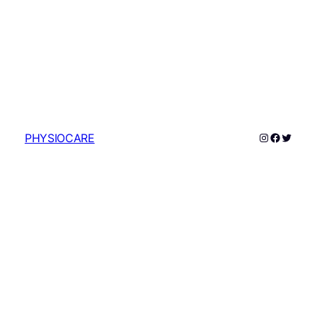
Instagram
Faceboo
Twitte
PHYSIOCARE