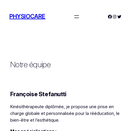
Aller
au
PHYSIOCARE
Facebook
Instagra
Twitte
contenu
Notre équipe
Françoise Stefanutti
Kinésithérapeute diplômée, je propose une prise en
charge globale et personnalisée pour la rééducation, le
bien-être et l’esthétique.