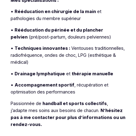
Mes spécialisations :
•
Rééducation en chirurgie de la main
et
pathologies du membre supérieur
•
Rééducation du périnée et du plancher
pelvien
(pré/post-partum, douleurs pelviennes)
•
Techniques innovantes :
Ventouses traditionnelles,
radiofréquence, ondes de choc, LPG (esthétique &
médical)
•
Drainage lymphatique
et
thérapie manuelle
•
Accompagnement sportif
, récupération et
optimisation des performances
Passionnée de
handball et sports collectifs
,
j’adapte mes soins aux besoins de chacun.
N’hésitez
pas à me contacter pour plus d’informations ou un
rendez-vous.