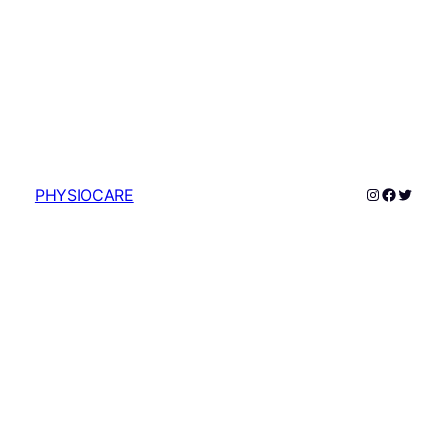
Instagram
Faceboo
Twitte
PHYSIOCARE