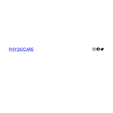
Instagram
Faceboo
Twitte
PHYSIOCARE