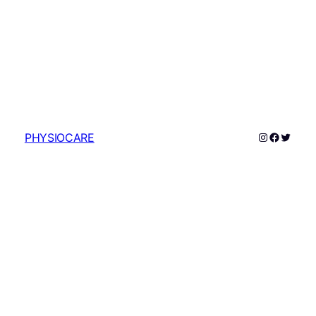
Instagram
Faceboo
Twitte
PHYSIOCARE