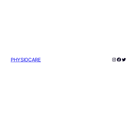
Instagram
Faceboo
Twitte
PHYSIOCARE